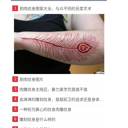
1
割肉纹身图案大全，与众不同的另类艺术
2
割肉纹身图片
3
肉雕纹身太残忍，暴力美学究竟值不值
4
血淋淋的雕刻纹身，是超前卫的追求还是身体的自残
5
一种较为撕心的纹身肉雕纹身
6
雕刻纹身是什么样的